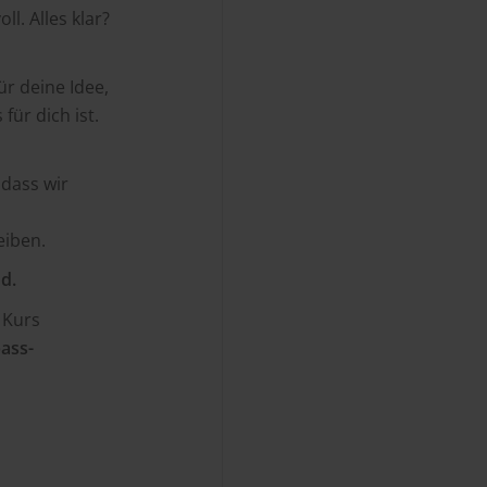
. Alles klar?
ür deine Idee,
für dich ist.
 dass wir
eiben.
d.
 Kurs
ass-