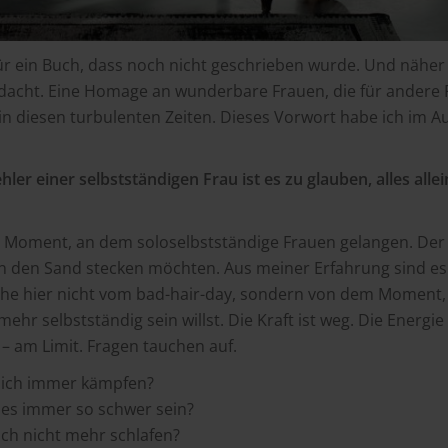
ür ein Buch, dass noch nicht geschrieben wurde. Und näher
 gedacht. Eine Homage an wunderbare Frauen, die für andere
 in diesen turbulenten Zeiten. Dieses Vorwort habe ich im A
ler einer selbstständigen Frau ist es zu glauben, alles alle
en Moment, an dem soloselbstständige Frauen gelangen. De
in den Sand stecken möchten. Aus meiner Erfahrung sind es
che hier nicht vom bad-hair-day, sondern von dem Moment,
mehr selbstständig sein willst. Die Kraft ist weg. Die Energie 
 – am Limit. Fragen tauchen auf.
ich immer kämpfen?
s immer so schwer sein?
ch nicht mehr schlafen?