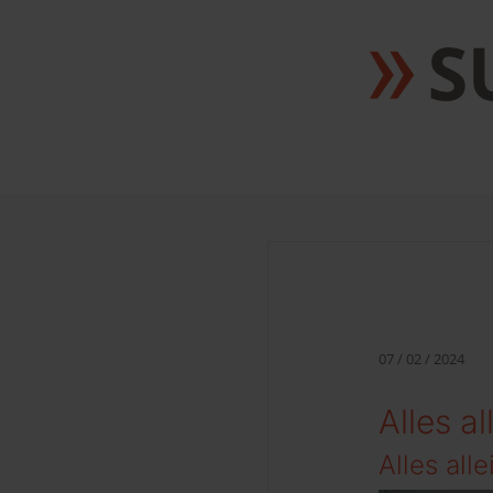
07 / 02 / 2024
Alles a
Alles all