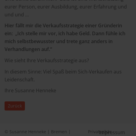
eurer Person, eurer Ausbildung, eurer Erfahrung und
und und …
Hier fällt mir die Verkaufsstrategie einer Gründerin
ein: „Ich stelle mir vor, ich habe Geld. Dann fühle ich
mich selbstbewusster und trete ganz anders in
Verhandlungen auf.“
Wie sieht Ihre Verkaufsstrategie aus?
In diesem Sinne: Viel Spaß beim Sich-Verkaufen aus
Leidenschaft.
Ihre Susanne Henneke
Zurück
© Susanne Henneke | Bremen |
Privatsphäre
Impressum