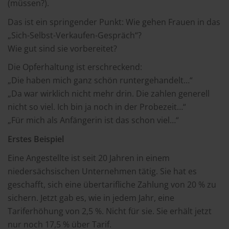
(müssen?).
Das ist ein springender Punkt: Wie gehen Frauen in das
„Sich-Selbst-Verkaufen-Gespräch“?
Wie gut sind sie vorbereitet?
Die Opferhaltung ist erschreckend:
„Die haben mich ganz schön runtergehandelt…“
„Da war wirklich nicht mehr drin. Die zahlen generell
nicht so viel. Ich bin ja noch in der Probezeit…“
„Für mich als Anfängerin ist das schon viel…“
Erstes Beispiel
Eine Angestellte ist seit 20 Jahren in einem
niedersächsischen Unternehmen tätig. Sie hat es
geschafft, sich eine übertarifliche Zahlung von 20 % zu
sichern. Jetzt gab es, wie in jedem Jahr, eine
Tariferhöhung von 2,5 %. Nicht für sie. Sie erhält jetzt
nur noch 17,5 % über Tarif.